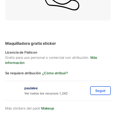
Maquilladora gratis sticker
Licencia de Flaticon
Gratis para uso personal o comercial con atribución.
Más
información
Se requiere atribución
¿Cómo atribuir?
paulalee
Seguir
Ver todos los recursos 1,242
Más stickers del pack
Makeup