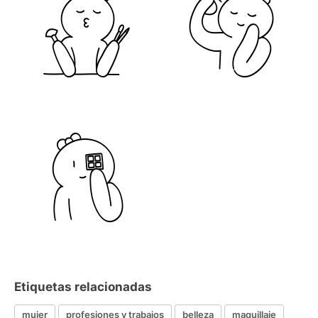
Etiquetas relacionadas
mujer
profesiones y trabajos
belleza
maquillaje