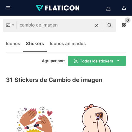
0
Iconos
Stickers
Iconos animados
Agrupar por:
Todos los stickers
31
Stickers de Cambio de imagen