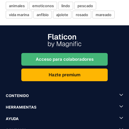
animales
emoticonos
lindo
pescado
vida marina
anfibio
ajolote
rosado
mareado
Acceso para colaboradores
Hazte premium
CONTENIDO
HERRAMIENTAS
AYUDA