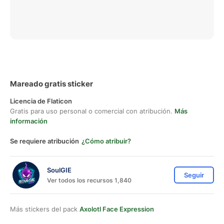
Mareado gratis sticker
Licencia de Flaticon
Gratis para uso personal o comercial con atribución.
Más
información
Se requiere atribución
¿Cómo atribuir?
SoulGIE
Seguir
Ver todos los recursos 1,840
Más stickers del pack
Axolotl Face Expression