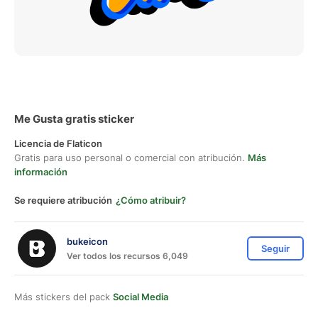
Me Gusta gratis sticker
Licencia de Flaticon
Gratis para uso personal o comercial con atribución.
Más
información
Se requiere atribución
¿Cómo atribuir?
bukeicon
Seguir
Ver todos los recursos 6,049
Más stickers del pack
Social Media