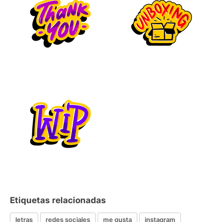
Etiquetas relacionadas
letras
redes sociales
me gusta
instagram