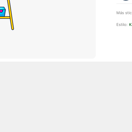
Más stic
Estilo:
K