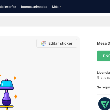
de interfaz
Iconos animados
Más
Editar sticker
Mesa De
PN
Licencia
Gratis p
Se requi