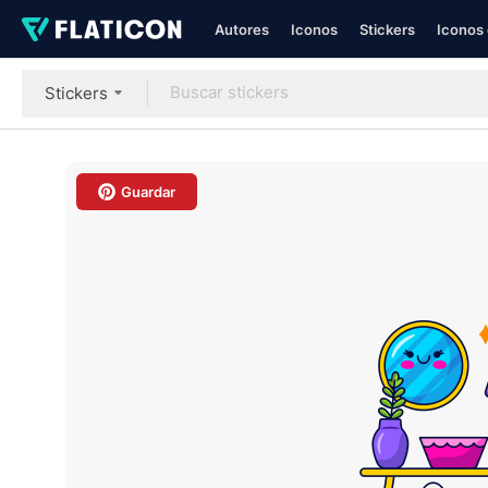
Autores
Iconos
Stickers
Iconos 
Stickers
Guardar