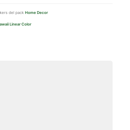
kers del pack
Home Decor
awaii Linear Color