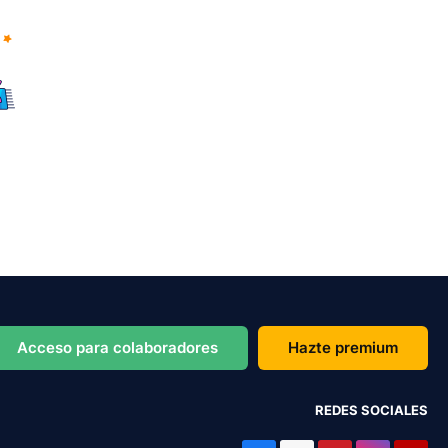
Acceso para colaboradores
Hazte premium
REDES SOCIALES