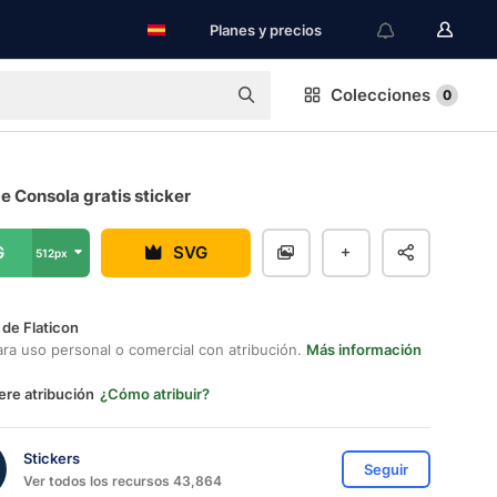
Planes y precios
Colecciones
0
 Consola gratis sticker
G
SVG
512px
 de Flaticon
ara uso personal o comercial con atribución.
Más información
ere atribución
¿Cómo atribuir?
Stickers
Seguir
Ver todos los recursos 43,864