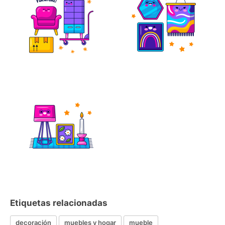
Etiquetas relacionadas
decoración
muebles y hogar
mueble