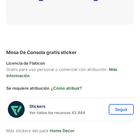
Mesa De Consola gratis sticker
Licencia de Flaticon
Gratis para uso personal o comercial con atribución.
Más
información
Se requiere atribución
¿Cómo atribuir?
Stickers
Seguir
Ver todos los recursos 43,864
Más stickers del pack
Home Decor