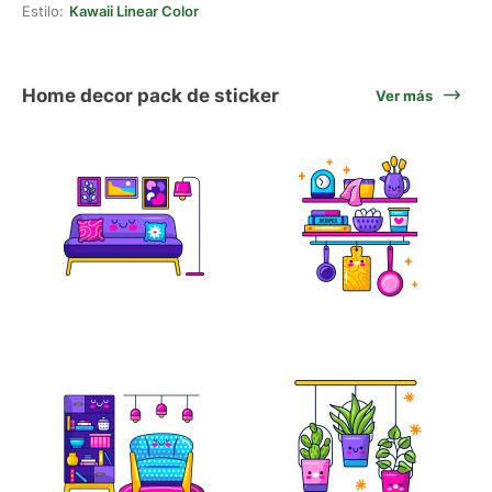
Estilo:
Kawaii Linear Color
Home decor pack de sticker
Ver más