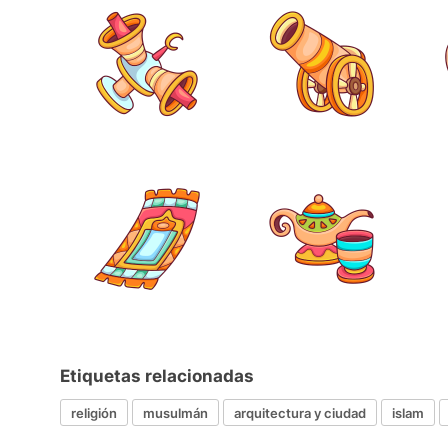
Etiquetas relacionadas
religión
musulmán
arquitectura y ciudad
islam