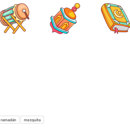
ramadán
mezquita