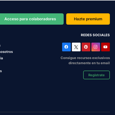
Acceso para colaboradores
Hazte premium
REDES SOCIALES
s
nosotros
Consigue recursos exclusivos
ia
directamente en tu email
os
Regístrate