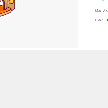
Más stic
Estilo:
G