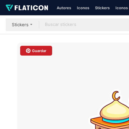
Autores
Iconos
Stickers
Iconos 
Stickers
Guardar