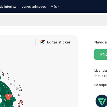
de interfaz
Iconos animados
Más
Editar sticker
Navidad
PN
Licencia
Gratis p
Se requi