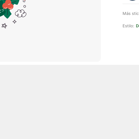
Más stic
Estilo:
D