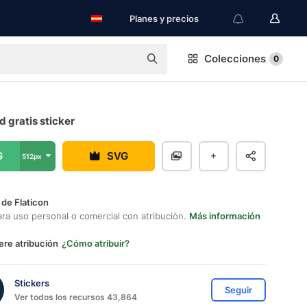
Planes y precios
Colecciones
0
 gratis sticker
G
SVG
512px
 de Flaticon
ara uso personal o comercial con atribución.
Más información
ere atribución
¿Cómo atribuir?
Stickers
Seguir
Ver todos los recursos 43,864