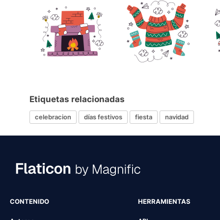
Etiquetas relacionadas
celebracion
días festivos
fiesta
navidad
CONTENIDO
HERRAMIENTAS