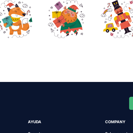
AYUDA
COMPANY