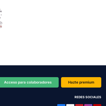
Acceso para colaboradores
Hazte premium
REDES SOCIALES