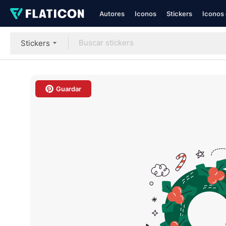
Autores
Iconos
Stickers
Iconos 
Stickers
Guardar