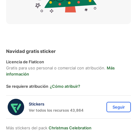
Navidad gratis sticker
Licencia de Flaticon
Gratis para uso personal o comercial con atribución.
Más
información
Se requiere atribución
¿Cómo atribuir?
Stickers
Seguir
Ver todos los recursos 43,864
Más stickers del pack
Christmas Celebration