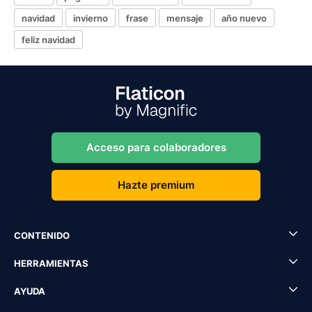
navidad
invierno
frase
mensaje
año nuevo
feliz navidad
Acceso para colaboradores
Hazte premium
CONTENIDO
HERRAMIENTAS
AYUDA