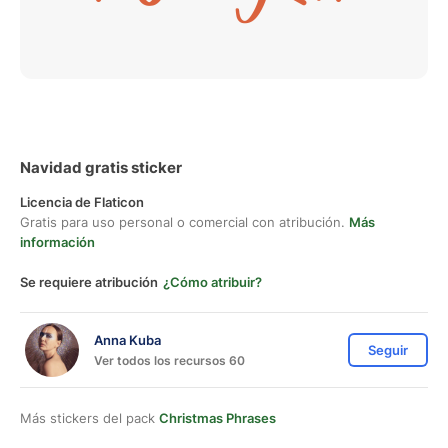
Navidad gratis sticker
Licencia de Flaticon
Gratis para uso personal o comercial con atribución.
Más
información
Se requiere atribución
¿Cómo atribuir?
Anna Kuba
Seguir
Ver todos los recursos 60
Más stickers del pack
Christmas Phrases