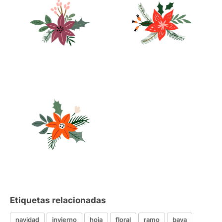
Etiquetas relacionadas
navidad
invierno
hoja
floral
ramo
baya