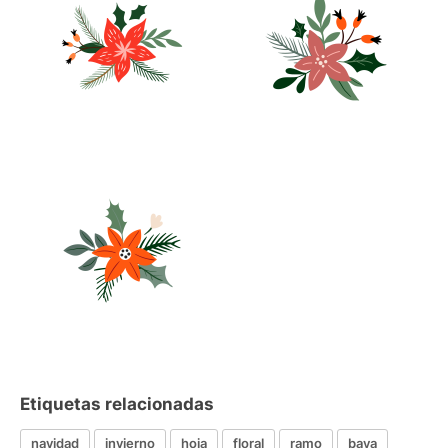
Etiquetas relacionadas
navidad
invierno
hoja
floral
ramo
baya