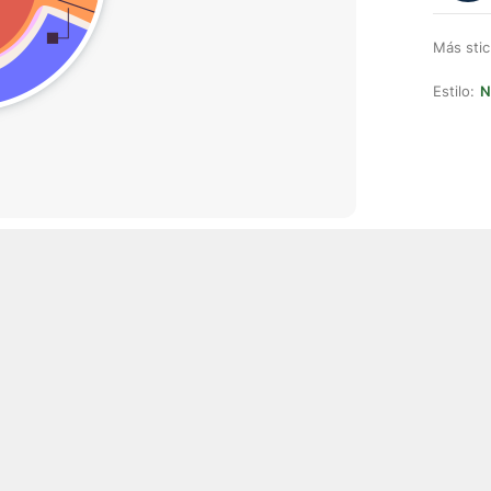
Más stic
Estilo:
N