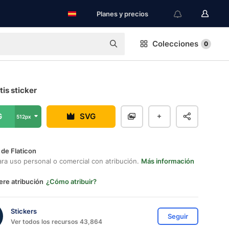
Planes y precios
Colecciones
0
tis sticker
G
SVG
512px
 de Flaticon
ara uso personal o comercial con atribución.
Más información
ere atribución
¿Cómo atribuir?
Stickers
Seguir
Ver todos los recursos 43,864