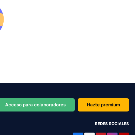
Acceso para colaboradores
Hazte premium
REDES SOCIALES