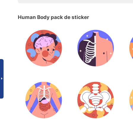
Human Body pack de sticker