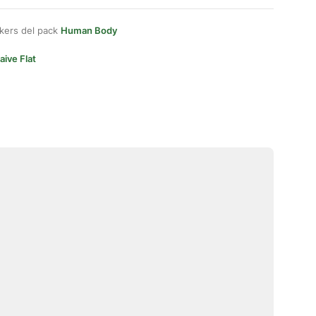
kers del pack
Human Body
aive Flat