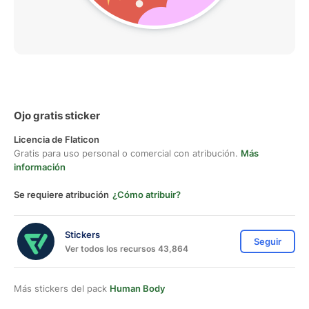
Ojo gratis sticker
Licencia de Flaticon
Gratis para uso personal o comercial con atribución.
Más
información
Se requiere atribución
¿Cómo atribuir?
Stickers
Seguir
Ver todos los recursos 43,864
Más stickers del pack
Human Body