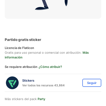
Partido gratis sticker
Licencia de Flaticon
Gratis para uso personal o comercial con atribución.
Más
información
Se requiere atribución
¿Cómo atribuir?
Stickers
Seguir
Ver todos los recursos 43,864
Más stickers del pack
Party