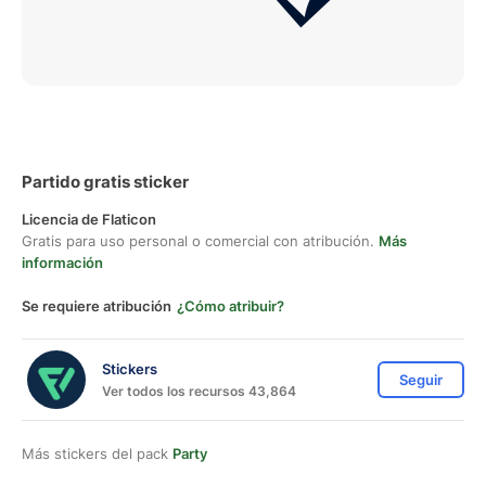
Partido gratis sticker
Licencia de Flaticon
Gratis para uso personal o comercial con atribución.
Más
información
Se requiere atribución
¿Cómo atribuir?
Stickers
Seguir
Ver todos los recursos 43,864
Más stickers del pack
Party