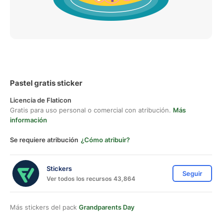
Pastel gratis sticker
Licencia de Flaticon
Gratis para uso personal o comercial con atribución.
Más
información
Se requiere atribución
¿Cómo atribuir?
Stickers
Seguir
Ver todos los recursos 43,864
Más stickers del pack
Grandparents Day