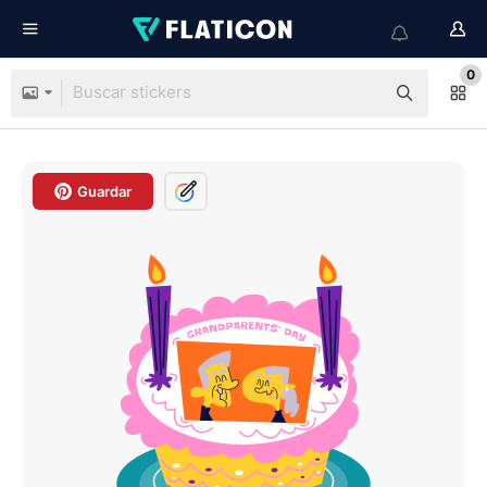
0
Guardar