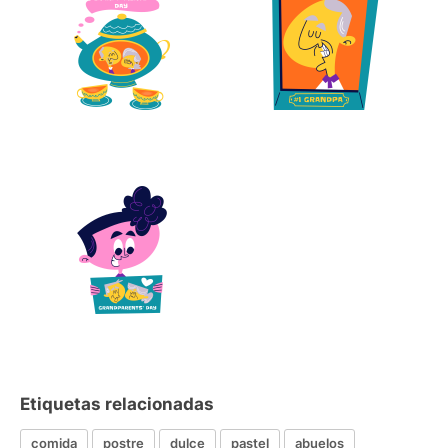
Etiquetas relacionadas
comida
postre
dulce
pastel
abuelos