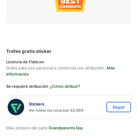
Trofeo gratis sticker
Licencia de Flaticon
Gratis para uso personal o comercial con atribución.
Más
información
Se requiere atribución
¿Cómo atribuir?
Stickers
Seguir
Ver todos los recursos 43,864
Más stickers del pack
Grandparents Day