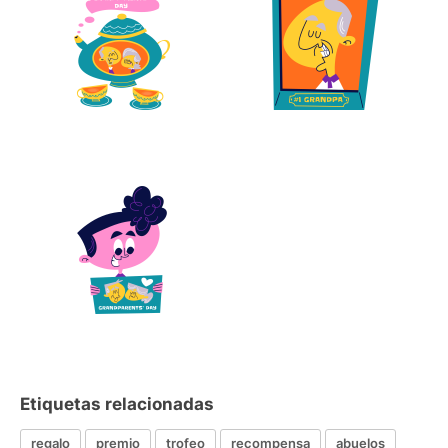
Etiquetas relacionadas
regalo
premio
trofeo
recompensa
abuelos