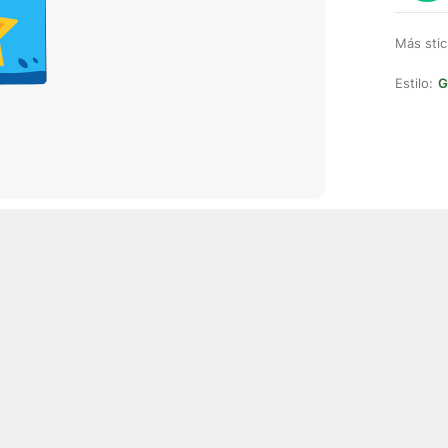
Más stic
Estilo:
G