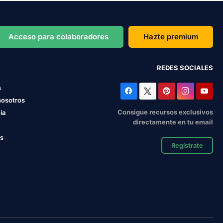
Acceso para colaboradores
Hazte premium
REDES SOCIALES
s
nosotros
Consigue recursos exclusivos
ia
directamente en tu email
os
Regístrate