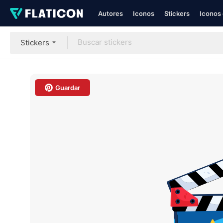
Autores
Iconos
Stickers
Iconos 
Stickers
Guardar