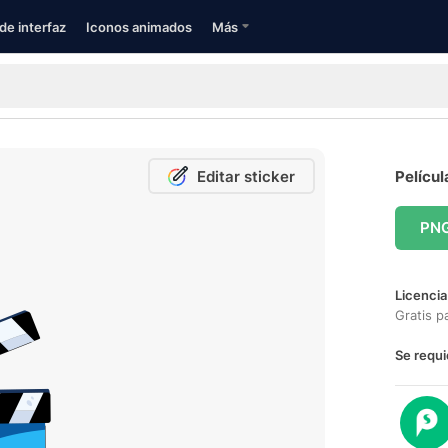
de interfaz
Iconos animados
Más
Editar sticker
Películ
PN
Licencia
Gratis p
Se requi