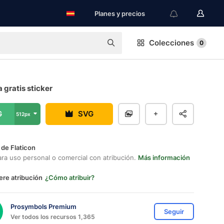
Planes y precios
Colecciones
0
a gratis sticker
G
SVG
512px
 de Flaticon
ara uso personal o comercial con atribución.
Más información
ere atribución
¿Cómo atribuir?
Prosymbols Premium
Seguir
Ver todos los recursos 1,365