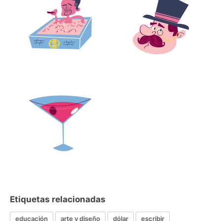
Etiquetas relacionadas
educación
arte y diseño
dólar
escribir