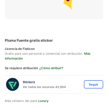
Pluma Fuente gratis sticker
Licencia de Flaticon
Gratis para uso personal o comercial con atribución.
Más
información
Se requiere atribución
¿Cómo atribuir?
Stickers
Seguir
Ver todos los recursos 43,864
Más stickers del pack
Luxury