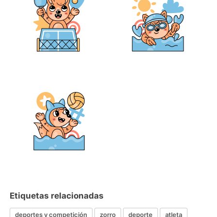
Etiquetas relacionadas
deportes y competición
zorro
deporte
atleta