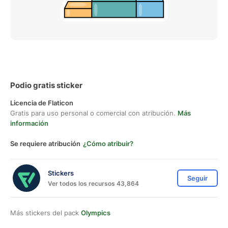
Podio gratis sticker
Licencia de Flaticon
Gratis para uso personal o comercial con atribución.
Más
información
Se requiere atribución
¿Cómo atribuir?
Stickers
Seguir
Ver todos los recursos 43,864
Más stickers del pack
Olympics