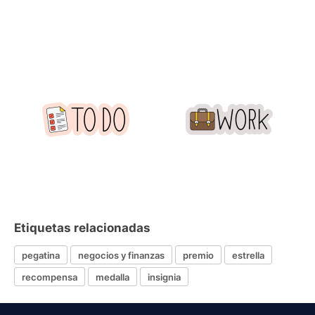
Etiquetas relacionadas
pegatina
negocios y finanzas
premio
estrella
recompensa
medalla
insignia