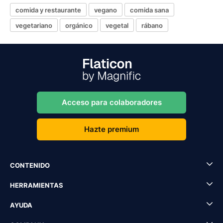
comida y restaurante
vegano
comida sana
vegetariano
orgánico
vegetal
rábano
Acceso para colaboradores
Hazte premium
CONTENIDO
HERRAMIENTAS
AYUDA