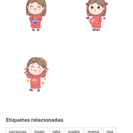
Etiquetas relacionadas
personas
mujer
niña
madre
mamá
risa