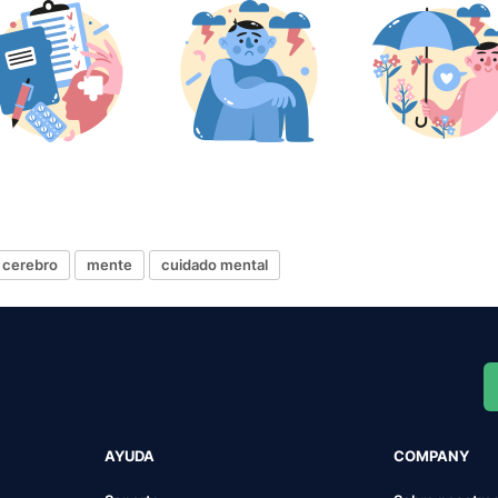
cerebro
mente
cuidado mental
AYUDA
COMPANY