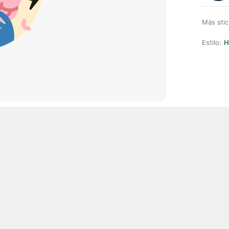
Más stic
Estilo:
H