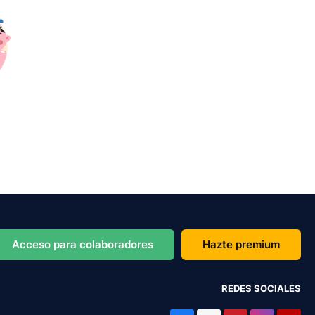
Acceso para colaboradores
Hazte premium
REDES SOCIALES