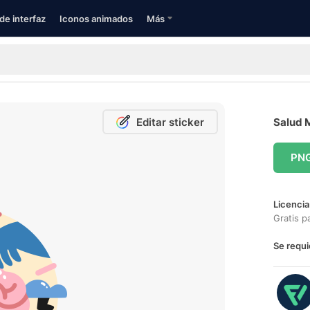
de interfaz
Iconos animados
Más
Editar sticker
Salud M
PN
Licencia
Gratis p
Se requi