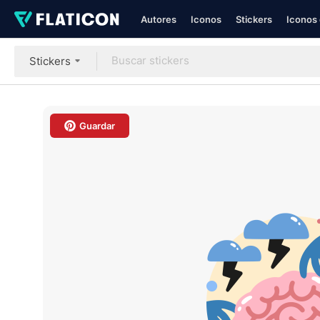
Autores
Iconos
Stickers
Iconos 
Stickers
Guardar