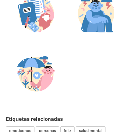
Etiquetas relacionadas
emoticonos
personas
feliz
salud mental