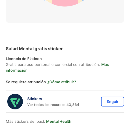
Salud Mental gratis sticker
Licencia de Flaticon
Gratis para uso personal o comercial con atribución.
Más
información
Se requiere atribución
¿Cómo atribuir?
Stickers
Seguir
Ver todos los recursos 43,864
Más stickers del pack
Mental Health