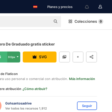
Planes y precios
Colecciones
0
ro De Graduado gratis sticker
G
SVG
512px
 de Flaticon
ara uso personal o comercial con atribución.
Más información
ere atribución
¿Cómo atribuir?
Gohsantosadrive
Seguir
Ver todos los recursos 1,912