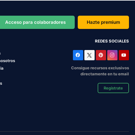
Acceso para colaboradores
Hazte premium
REDES SOCIALES
s
nosotros
Consigue recursos exclusivos
ia
directamente en tu email
os
Regístrate