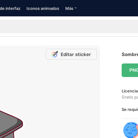
de interfaz
Iconos animados
Más
Editar sticker
Sombre
PN
Licencia
Gratis p
Se requi