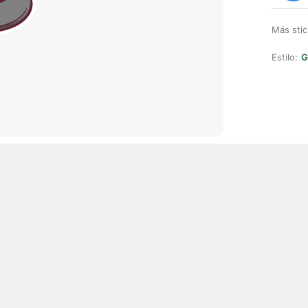
Más stic
Estilo:
G