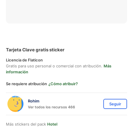
Tarjeta Clave gratis sticker
Licencia de Flaticon
Gratis para uso personal o comercial con atribución.
Más
información
Se requiere atribución
¿Cómo atribuir?
Rohim
Seguir
Ver todos los recursos 466
Más stickers del pack
Hotel