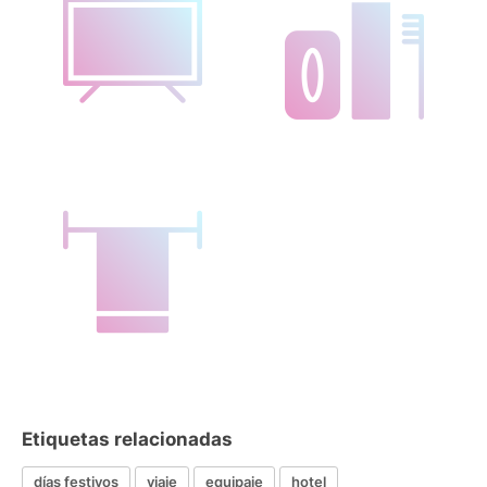
Etiquetas relacionadas
días festivos
viaje
equipaje
hotel