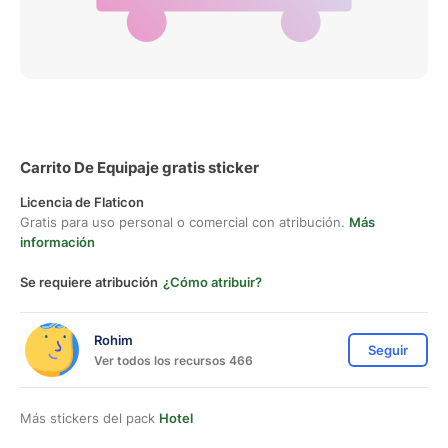
Carrito De Equipaje gratis sticker
Licencia de Flaticon
Gratis para uso personal o comercial con atribución.
Más
información
Se requiere atribución
¿Cómo atribuir?
Rohim
Seguir
Ver todos los recursos 466
Más stickers del pack
Hotel