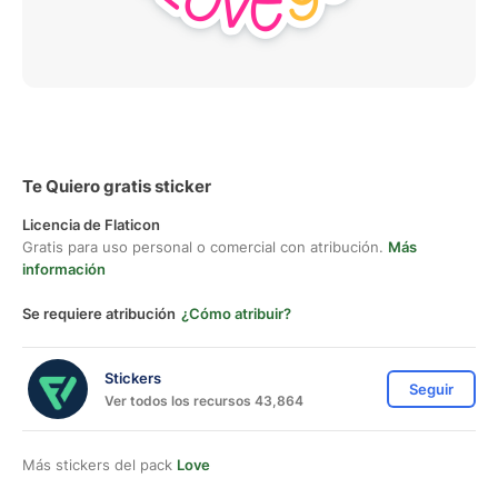
Te Quiero gratis sticker
Licencia de Flaticon
Gratis para uso personal o comercial con atribución.
Más
información
Se requiere atribución
¿Cómo atribuir?
Stickers
Seguir
Ver todos los recursos 43,864
Más stickers del pack
Love