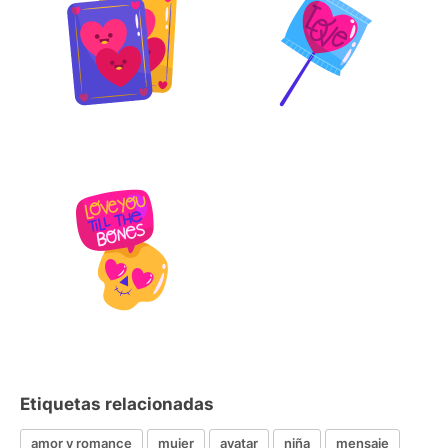
Etiquetas relacionadas
amor y romance
mujer
avatar
niña
mensaje