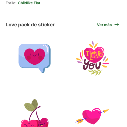
Estilo:
Childlike Flat
Love pack de sticker
Ver más