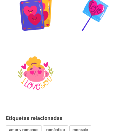
Etiquetas relacionadas
amor y romance
romántico
mensaje