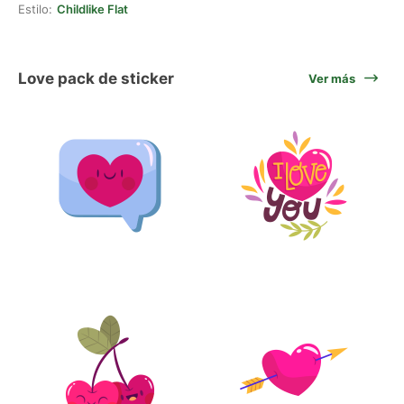
Estilo:
Childlike Flat
Love pack de sticker
Ver más