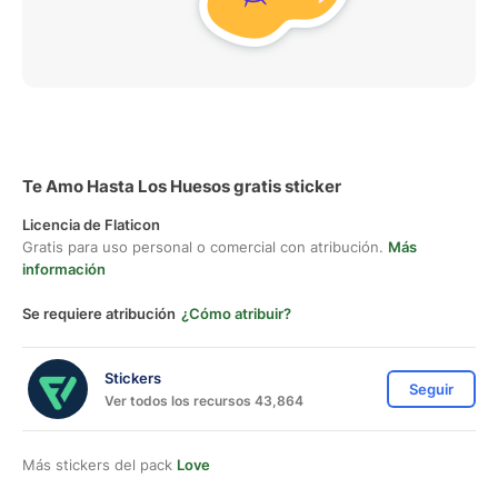
Te Amo Hasta Los Huesos gratis sticker
Licencia de Flaticon
Gratis para uso personal o comercial con atribución.
Más
información
Se requiere atribución
¿Cómo atribuir?
Stickers
Seguir
Ver todos los recursos 43,864
Más stickers del pack
Love