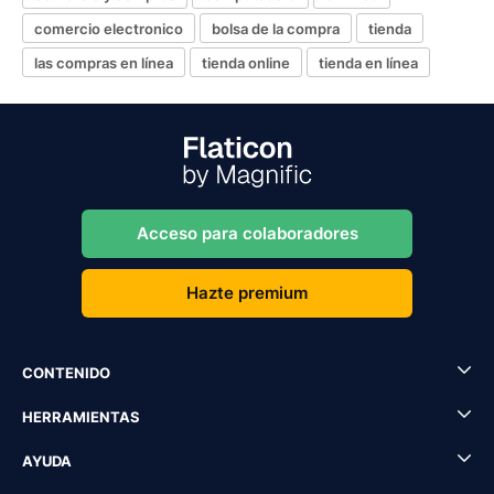
comercio electronico
bolsa de la compra
tienda
las compras en línea
tienda online
tienda en línea
Acceso para colaboradores
Hazte premium
CONTENIDO
HERRAMIENTAS
AYUDA