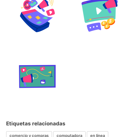
Etiquetas relacionadas
comercio y compras
computadora
en línea