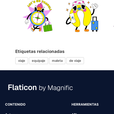
Etiquetas relacionadas
viaje
equipaje
maleta
de viaje
CONTENIDO
HERRAMIENTAS