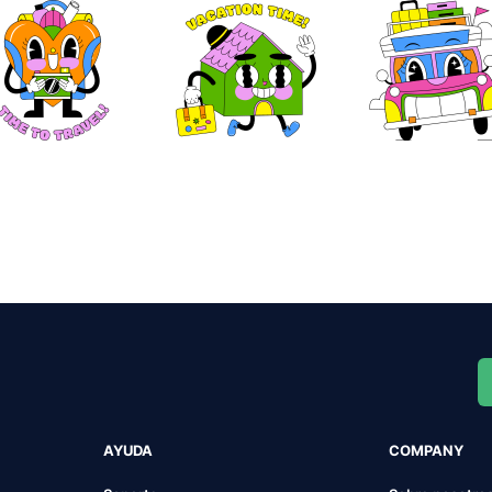
AYUDA
COMPANY