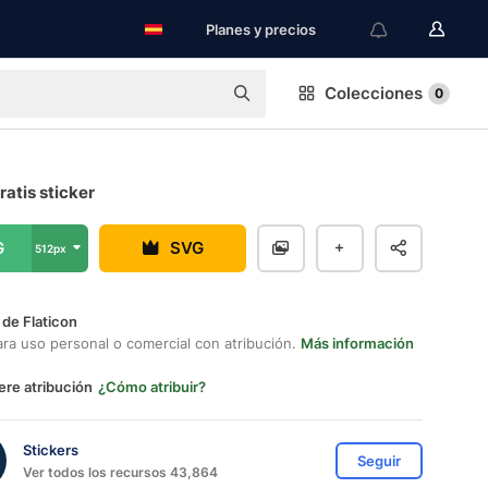
Planes y precios
Colecciones
0
gratis sticker
G
SVG
512px
 de Flaticon
ara uso personal o comercial con atribución.
Más información
ere atribución
¿Cómo atribuir?
Stickers
Seguir
Ver todos los recursos 43,864