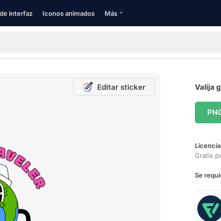
de interfaz
Iconos animados
Más
Editar sticker
Valija 
PN
Licencia
Gratis p
Se requi