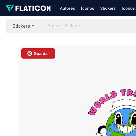
Autores
Iconos
Stickers
Iconos 
Stickers
Guardar