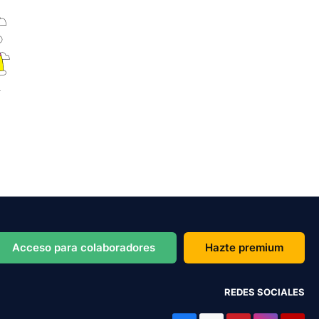
Acceso para colaboradores
Hazte premium
REDES SOCIALES