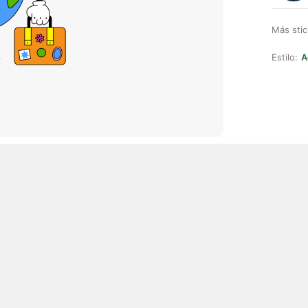
Más stic
Estilo:
A