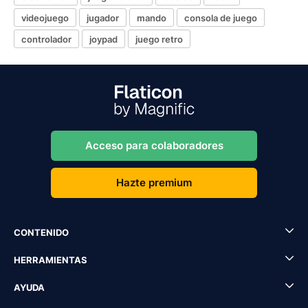
videojuego
jugador
mando
consola de juego
controlador
joypad
juego retro
Acceso para colaboradores
Hazte premium
CONTENIDO
HERRAMIENTAS
AYUDA