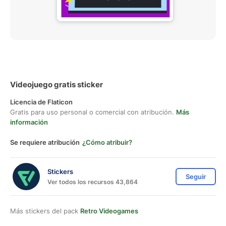
Videojuego gratis sticker
Licencia de Flaticon
Gratis para uso personal o comercial con atribución.
Más
información
Se requiere atribución
¿Cómo atribuir?
Stickers
Seguir
Ver todos los recursos 43,864
Más stickers del pack
Retro Videogames