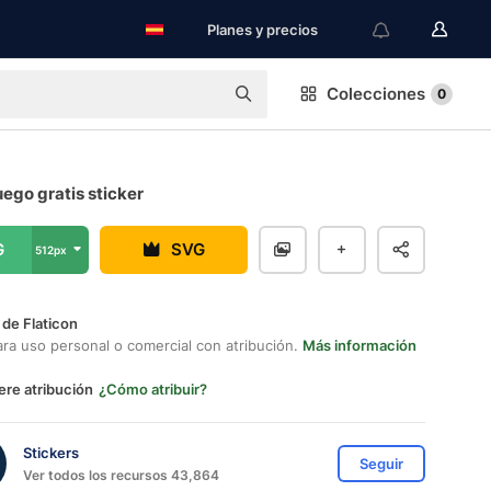
Planes y precios
Colecciones
0
ego gratis sticker
G
SVG
512px
 de Flaticon
ara uso personal o comercial con atribución.
Más información
ere atribución
¿Cómo atribuir?
Stickers
Seguir
Ver todos los recursos 43,864