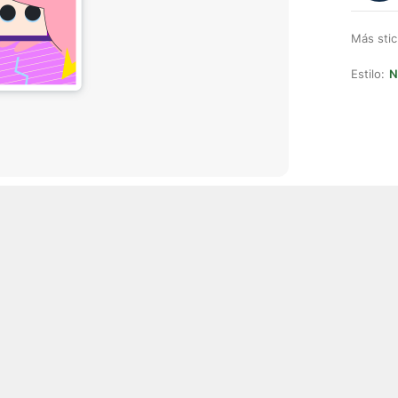
Más stic
Estilo:
N