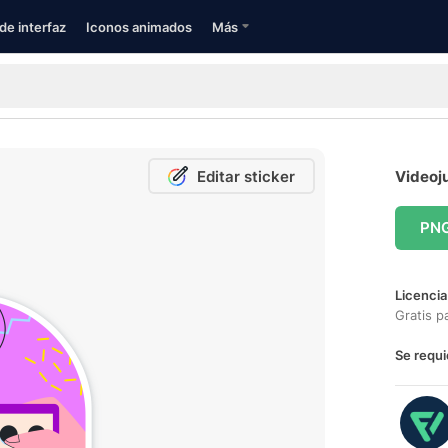
de interfaz
Iconos animados
Más
Editar sticker
Videoju
PN
Licencia
Gratis p
Se requi