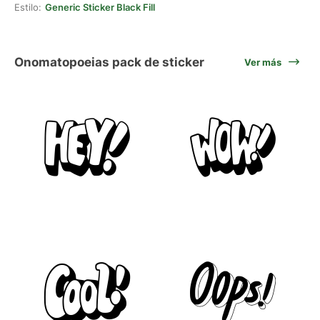
Estilo:
Generic Sticker Black Fill
Onomatopoeias pack de sticker
Ver más