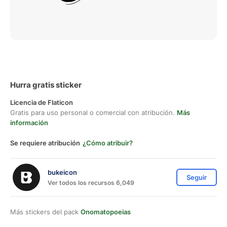
Hurra gratis sticker
Licencia de Flaticon
Gratis para uso personal o comercial con atribución.
Más
información
Se requiere atribución
¿Cómo atribuir?
bukeicon
Seguir
Ver todos los recursos 6,049
Más stickers del pack
Onomatopoeias