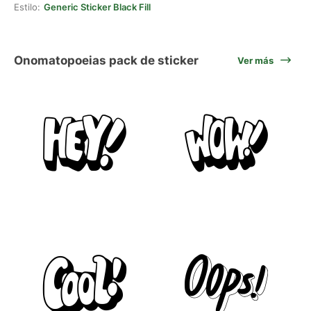
Estilo:
Generic Sticker Black Fill
Onomatopoeias pack de sticker
Ver más