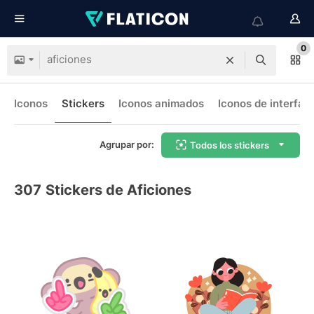
0
Iconos
Stickers
Iconos animados
Iconos de interfaz
Agrupar por:
Todos los stickers
307
Stickers de Aficiones