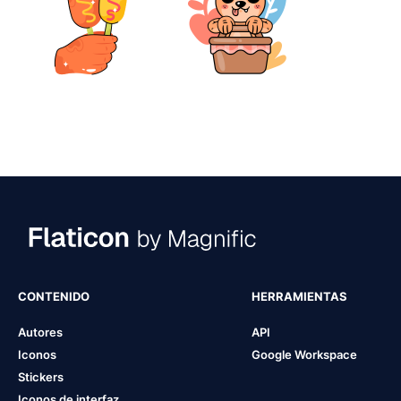
CONTENIDO
HERRAMIENTAS
Autores
API
Iconos
Google Workspace
Stickers
Iconos de interfaz