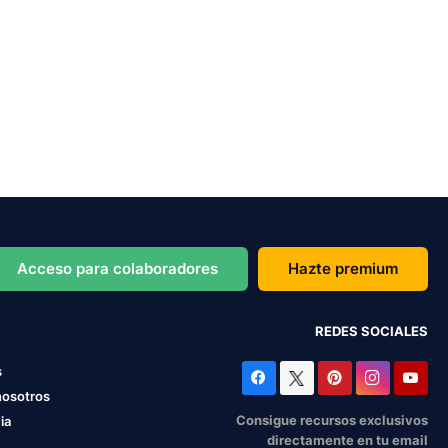
Acceso para colaboradores
Hazte premium
REDES SOCIALES
s
nosotros
Consigue recursos exclusivos
ia
directamente en tu email