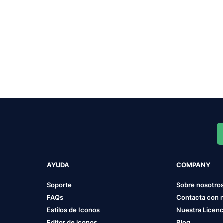
AYUDA
COMPANY
Soporte
Sobre nosotro
FAQs
Contacta con 
Estilos de Iconos
Nuestra Licenc
Editor de iconos
Blog