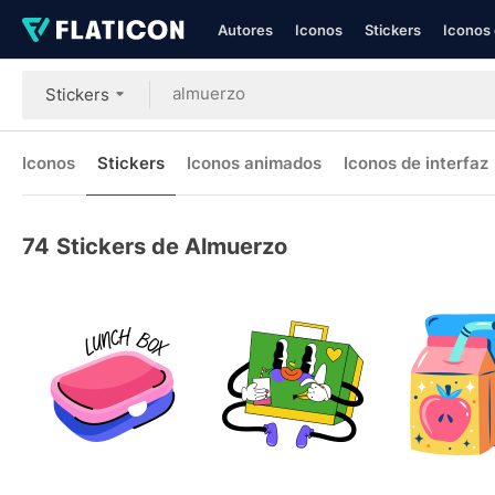
Autores
Iconos
Stickers
Iconos 
Stickers
Iconos
Stickers
Iconos animados
Iconos de interfaz
74
Stickers de Almuerzo