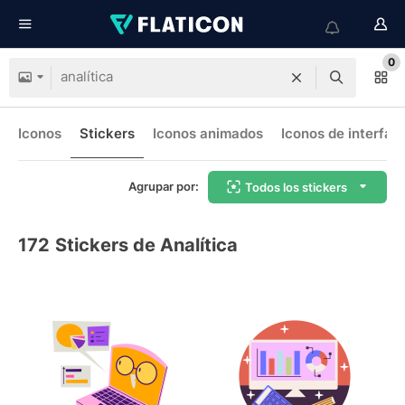
0
Iconos
Stickers
Iconos animados
Iconos de interfaz
Agrupar por:
Todos los stickers
172
Stickers de Analítica