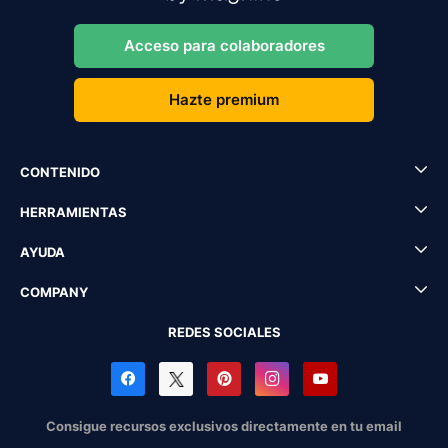
Acceso para colaboradores
Hazte premium
CONTENIDO
HERRAMIENTAS
AYUDA
COMPANY
REDES SOCIALES
Consigue recursos exclusivos directamente en tu email