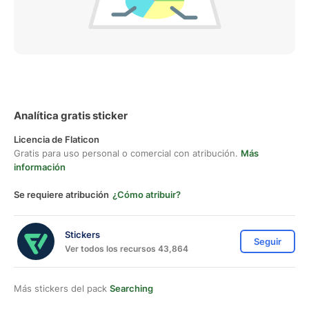
Analítica gratis sticker
Licencia de Flaticon
Gratis para uso personal o comercial con atribución.
Más
información
Se requiere atribución
¿Cómo atribuir?
Stickers
Seguir
Ver todos los recursos 43,864
Más stickers del pack
Searching