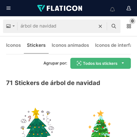
0
Iconos
Stickers
Iconos animados
Iconos de interfaz
Agrupar por:
Todos los stickers
71
Stickers de árbol de navidad