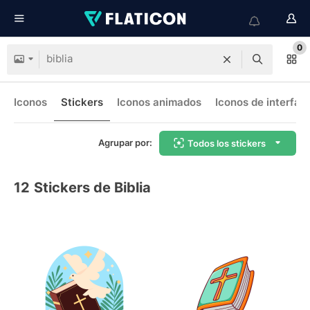
0
Iconos
Stickers
Iconos animados
Iconos de interfaz
Agrupar por:
Todos los stickers
12
Stickers de Biblia