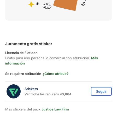
Juramento gratis sticker
Licencia de Flaticon
Gratis para uso personal o comercial con atribución.
Más
información
Se requiere atribución
¿Cómo atribuir?
Stickers
Seguir
Ver todos los recursos 43,864
Más stickers del pack
Justice Law Firm