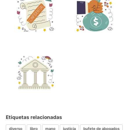
Etiquetas relacionadas
diverso
libro
mano
justicia
bufete de abogados