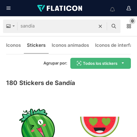
0
Iconos
Stickers
Iconos animados
Iconos de interfaz
Agrupar por:
Todos los stickers
180
Stickers de Sandía