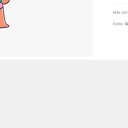
Más stic
Estilo:
G