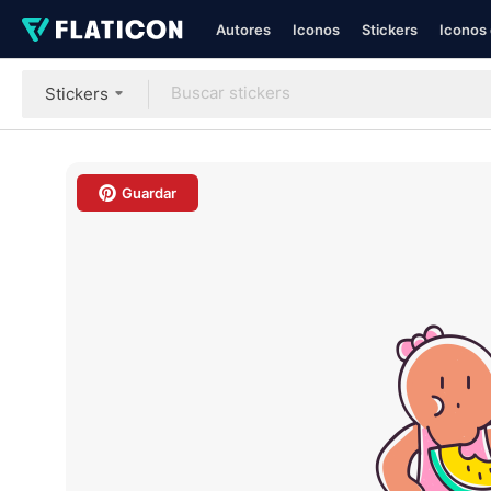
Autores
Iconos
Stickers
Iconos 
Stickers
Guardar