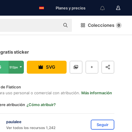
Planes y precios
Colecciones
0
gratis sticker
G
SVG
512px
 de Flaticon
ara uso personal o comercial con atribución.
Más información
ere atribución
¿Cómo atribuir?
paulalee
Seguir
Ver todos los recursos 1,242