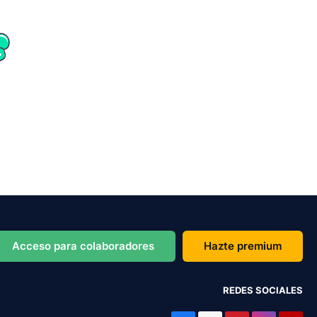
Acceso para colaboradores
Hazte premium
REDES SOCIALES