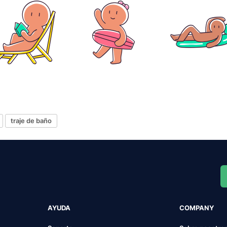
traje de baño
AYUDA
COMPANY