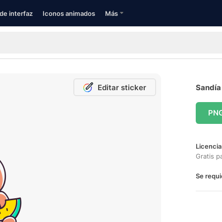
de interfaz
Iconos animados
Más
Editar sticker
Sandía 
PN
Licencia
Gratis p
Se requi