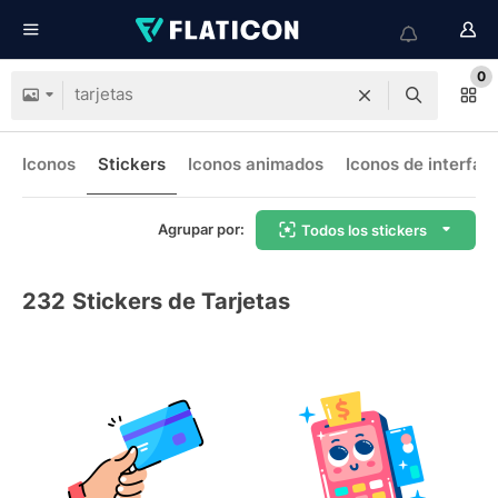
0
Iconos
Stickers
Iconos animados
Iconos de interfaz
Agrupar por:
Todos los stickers
232
Stickers de Tarjetas