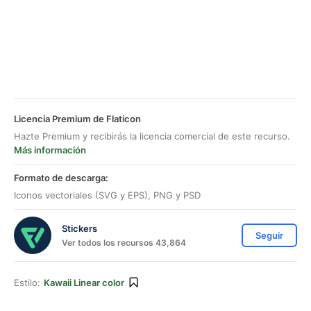
Licencia Premium de Flaticon
Hazte Premium y recibirás la licencia comercial de este recurso.
Más información
Formato de descarga:
Iconos vectoriales (SVG y EPS), PNG y PSD
Stickers
Seguir
Ver todos los recursos 43,864
Estilo:
Kawaii Linear color