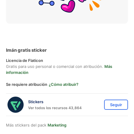
Imán gratis sticker
Licencia de Flaticon
Gratis para uso personal o comercial con atribución.
Más
información
Se requiere atribución
¿Cómo atribuir?
Stickers
Seguir
Ver todos los recursos 43,864
Más stickers del pack
Marketing