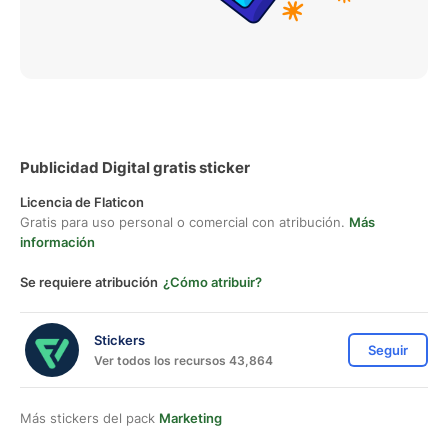
Publicidad Digital gratis sticker
Licencia de Flaticon
Gratis para uso personal o comercial con atribución.
Más
información
Se requiere atribución
¿Cómo atribuir?
Stickers
Seguir
Ver todos los recursos 43,864
Más stickers del pack
Marketing